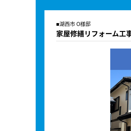
湖西市 O様邸
家屋修繕リフォーム工