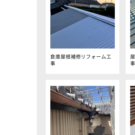
倉庫屋根補修リフォーム工
事