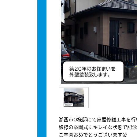
湖西市O様邸にて家屋修繕工事を行
娘様の卒園式にキレイな状態で記念写
ご卒園おめでとうございます🌸