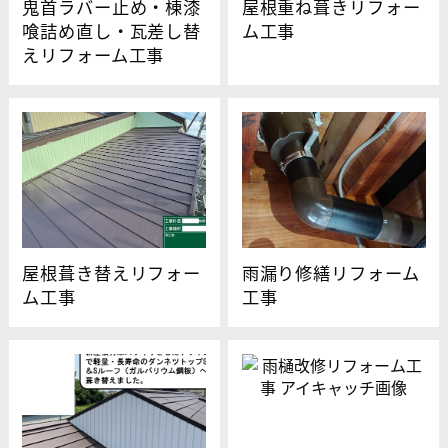
鬼首ラバー止め・棟漆
屋根重ね葺きリフォー
喰詰め直し・瓦差し替
ム工事
えリフォーム工事
屋根葺き替えリフォー
雨漏り修繕リフォーム
ム工事
工事