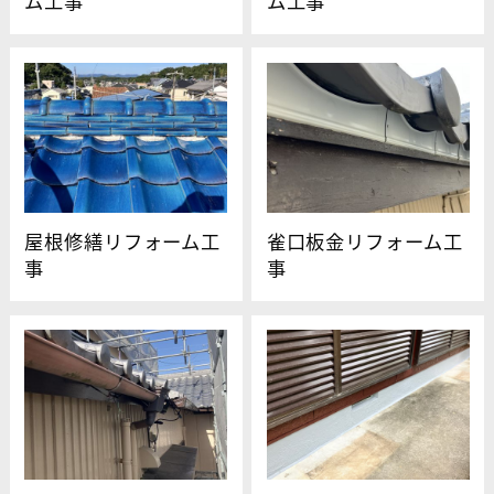
ム工事
ム工事
屋根修繕リフォーム工
雀口板金リフォーム工
事
事