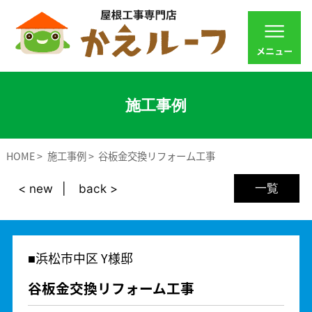
施工事例
HOME
施工事例
谷板金交換リフォーム工事
一覧
< new
back >
浜松市中区 Y様邸
谷板金交換リフォーム工事