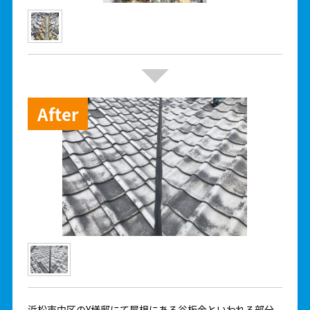
浜松市中区のY様邸にて屋根にある谷板金といわれる部分