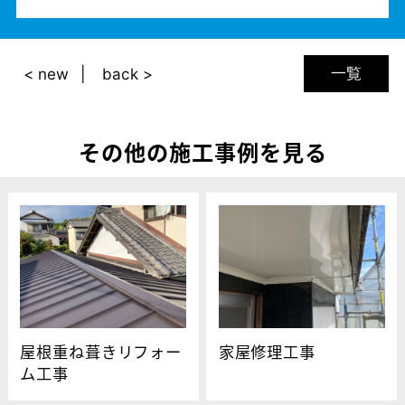
一覧
< new
back >
その他の施工事例を見る
屋根重ね葺きリフォー
家屋修理工事
ム工事