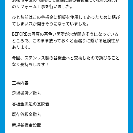
のリフォーム工事を行いました。
ひと昔前はこの谷板金に銅板を使用してあったために錆び
てしまい穴が開きそうになっていました。
BEFOREの写真の茶色い箇所が穴が開きそうになっている
ところで、このまま放っておくと雨漏りに繋がる危険性が
あります。
今回、ステンレス製の谷板金へと交換したので錆びること
なく長持ちします！
工事内容
足場架設／撤去
谷板金周辺の瓦脱着
既存谷板金撤去
新規谷板金設置