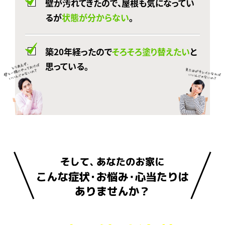
壁が汚れてきたので、屋根も気になってい
るが
状態が分からない
。
築20年経ったので
そろそろ塗り替えたい
と
思っている。