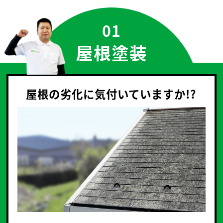
01
屋根塗装
屋根の劣化に気付いていますか!?