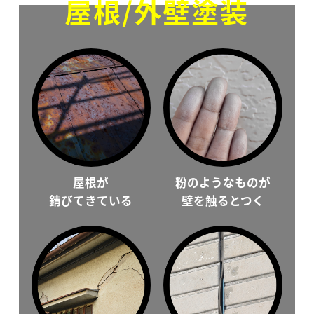
屋根/外壁塗装
屋根が
粉のようなものが
錆びてきている
壁を触るとつく