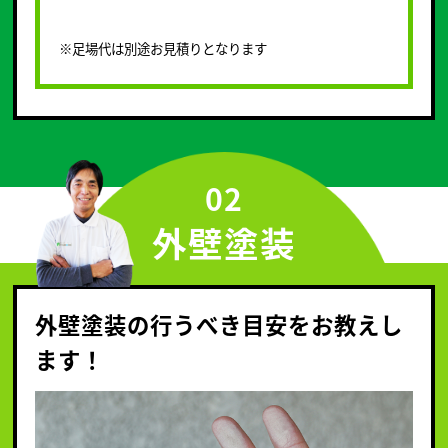
※足場代は別途お見積りとなります
02
外壁塗装
外壁塗装の行うべき目安をお教えし
ます！