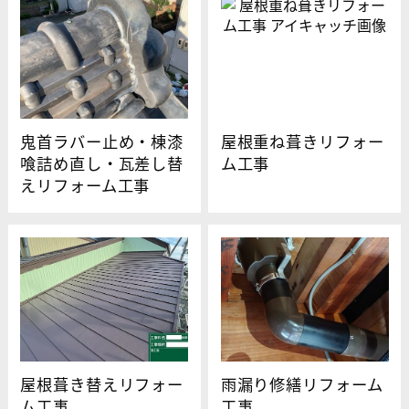
鬼首ラバー止め・棟漆
屋根重ね葺きリフォー
喰詰め直し・瓦差し替
ム工事
えリフォーム工事
屋根葺き替えリフォー
雨漏り修繕リフォーム
ム工事
工事