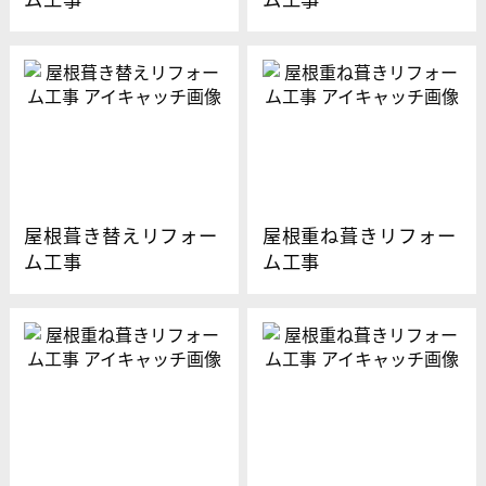
屋根葺き替えリフォー
屋根重ね葺きリフォー
ム工事
ム工事