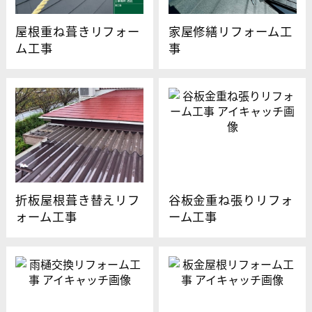
屋根重ね葺きリフォー
家屋修繕リフォーム工
ム工事
事
折板屋根葺き替えリフ
谷板金重ね張りリフォ
ォーム工事
ーム工事