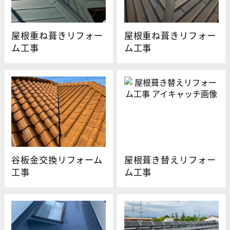
屋根重ね葺きリフォー
屋根重ね葺きリフォー
ム工事
ム工事
谷板金交換リフォーム
屋根葺き替えリフォー
工事
ム工事