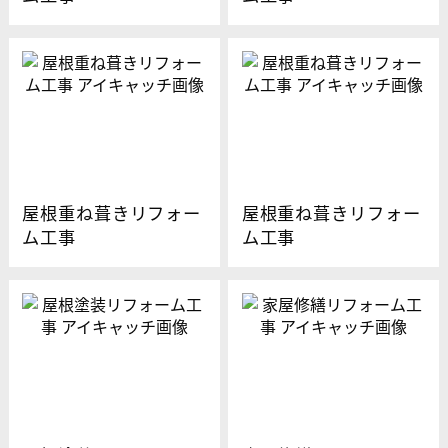
屋根重ね葺きリフォー
屋根重ね葺きリフォー
ム工事
ム工事