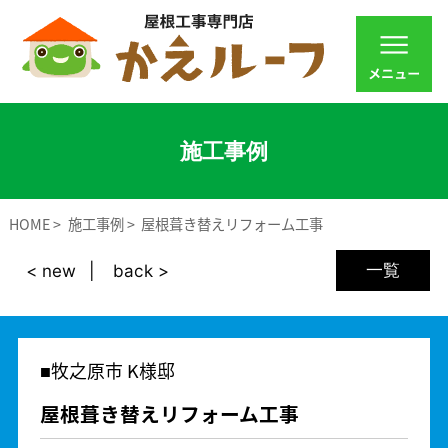
施工事例
HOME
施工事例
屋根葺き替えリフォーム工事
一覧
< new
back >
牧之原市 K様邸
屋根葺き替えリフォーム工事