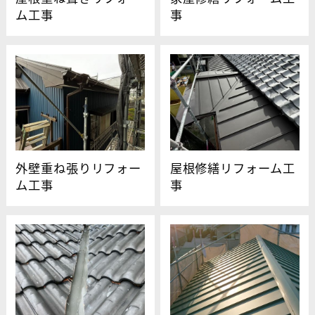
ム工事
事
外壁重ね張りリフォー
屋根修繕リフォーム工
ム工事
事