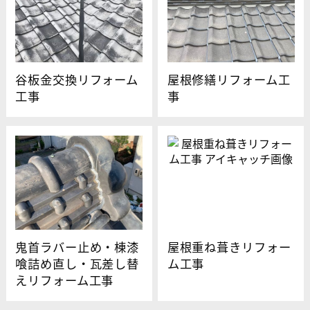
谷板金交換リフォーム
屋根修繕リフォーム工
工事
事
鬼首ラバー止め・棟漆
屋根重ね葺きリフォー
喰詰め直し・瓦差し替
ム工事
えリフォーム工事