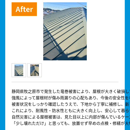
静岡県牧之原市で発生した竜巻被害により、屋根が大きく破損し
強風によって屋根材が傷み雨漏りの心配もあり、今後の安全性を
被害状況をしっかり確認したうえで、下地から丁寧に補修し、新
これにより、耐風性・防水性ともに大きく向上し、安心して暮ら
自然災害による屋根被害は、見た目以上に内部が傷んでいるケース
「少し壊れただけ」と思っても、放置せず早めの点検・修繕が大