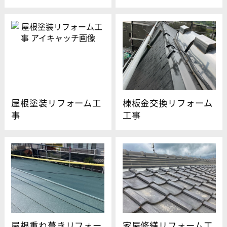
屋根塗装リフォーム工
棟板金交換リフォーム
事
工事
屋根重ね葺きリフォー
家屋修繕リフォーム工