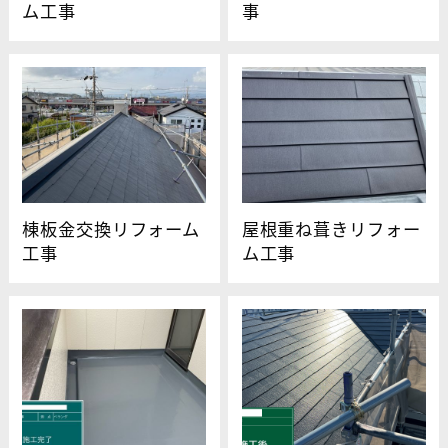
ム工事
事
棟板金交換リフォーム
屋根重ね葺きリフォー
工事
ム工事