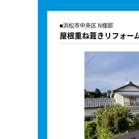
浜松市中央区 N様邸
屋根重ね葺きリフォー