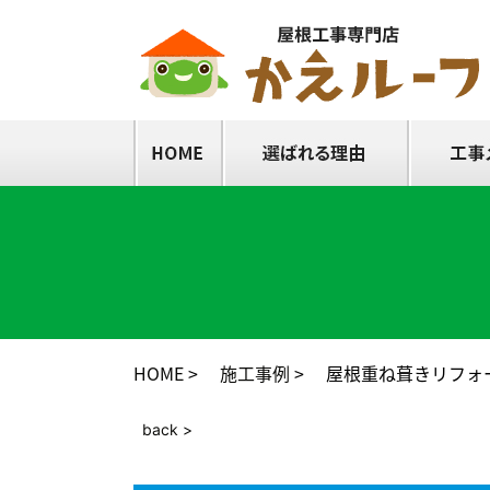
HOME
施工事例
屋根重ね葺きリフォ
back >