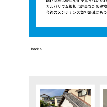
既存屋根は経年劣化が見られたため
ガルバリウム鋼板は軽量なため建物
今後のメンテナンス負担軽減にもつ
back >