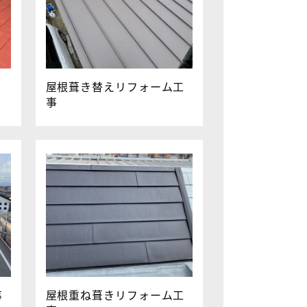
屋根葺き替えリフォーム工
事
事
屋根重ね葺きリフォーム工