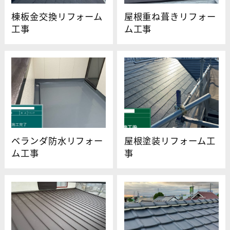
棟板金交換リフォーム
屋根重ね葺きリフォー
工事
ム工事
ベランダ防水リフォー
屋根塗装リフォーム工
ム工事
事