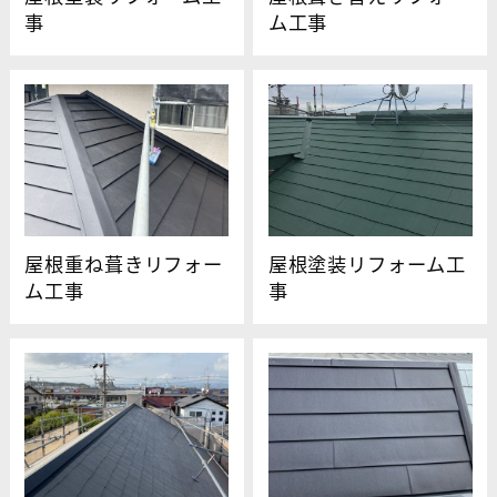
事
ム工事
屋根重ね葺きリフォー
屋根塗装リフォーム工
ム工事
事