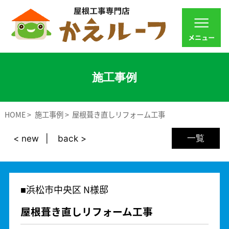
施工事例
HOME
施工事例
屋根葺き直しリフォーム工事
一覧
< new
back >
浜松市中央区 N様邸
屋根葺き直しリフォーム工事