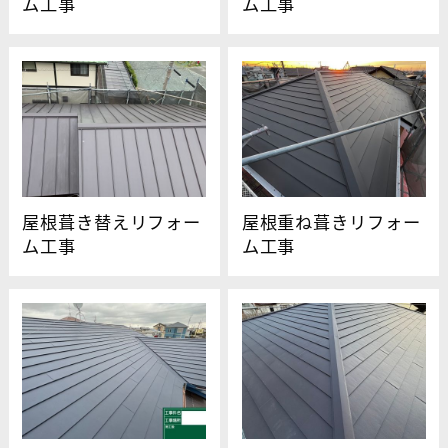
ム工事
ム工事
屋根葺き替えリフォー
屋根重ね葺きリフォー
ム工事
ム工事