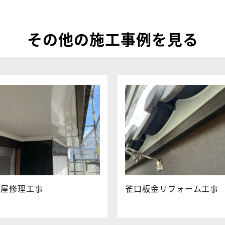
その他の施工事例を見る
家屋修理工事
雀口板金リフォーム工事