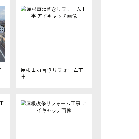
事
屋根重ね葺きリフォーム工
事