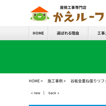
HOME
施工事例
谷板金重ね張りリフ
< new
back >