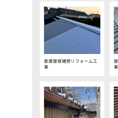
倉庫屋根補修リフォーム工
事