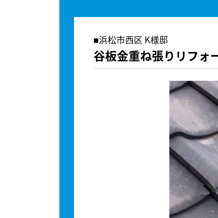
浜松市西区 K様邸
谷板金重ね張りリフォ