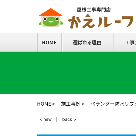
HOME
施工事例
ベランダー防水リフ
< new
back >