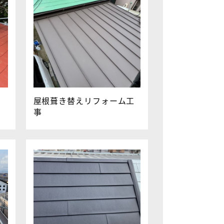
屋根葺き替えリフォーム工
事