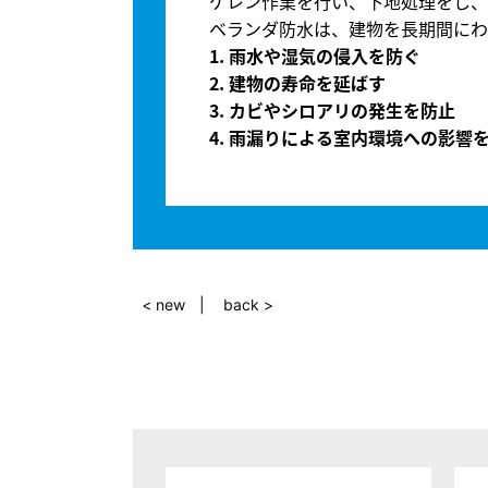
ケレン作業を行い、下地処理をし、F
ベランダ防水は、建物を長期間にわ
1. 雨水や湿気の侵入を防ぐ
2. 建物の寿命を延ばす
3. カビやシロアリの発生を防止
4. 雨漏りによる室内環境への影響
< new
back >