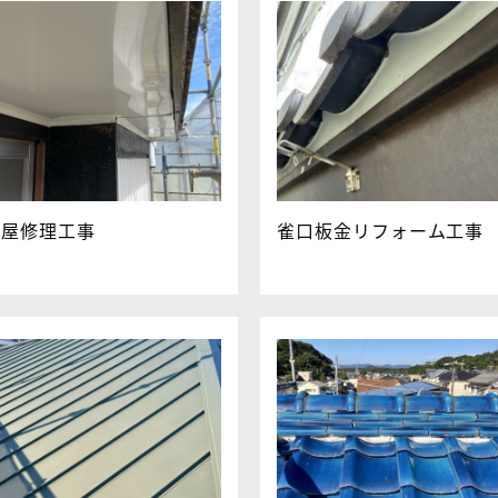
家屋修理工事
雀口板金リフォーム工事