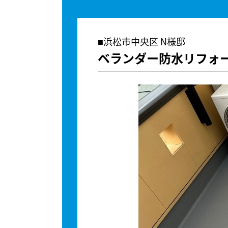
浜松市中央区 N様邸
ベランダー防水リフォ