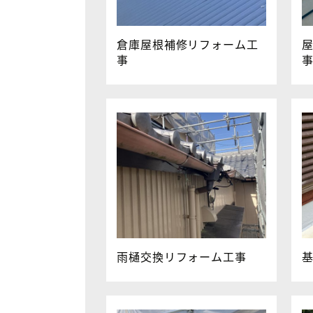
倉庫屋根補修リフォーム工
事
雨樋交換リフォーム工事