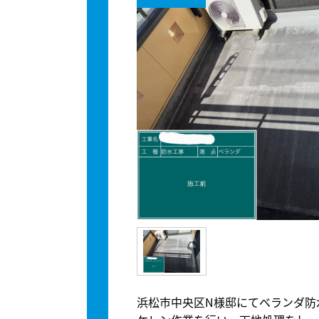
浜松市中央区N様邸にてベランダ防