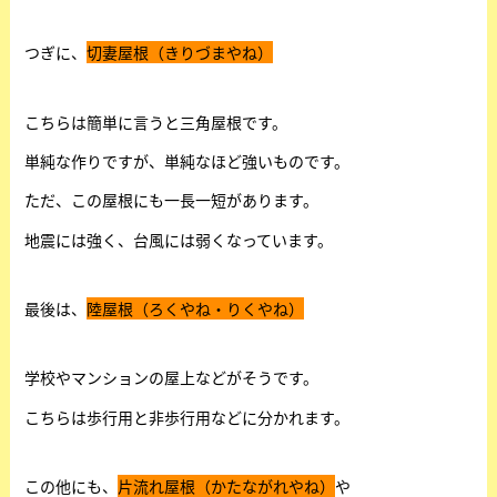
つぎに、
切妻屋根（きりづまやね）
こちらは簡単に言うと三角屋根です。
単純な作りですが、単純なほど強いものです。
ただ、この屋根にも一長一短があります。
地震には強く、台風には弱くなっています。
最後は、
陸屋根（ろくやね・りくやね）
学校やマンションの屋上などがそうです。
こちらは歩行用と非歩行用などに分かれます。
この他にも、
片流れ屋根（かたながれやね）
や