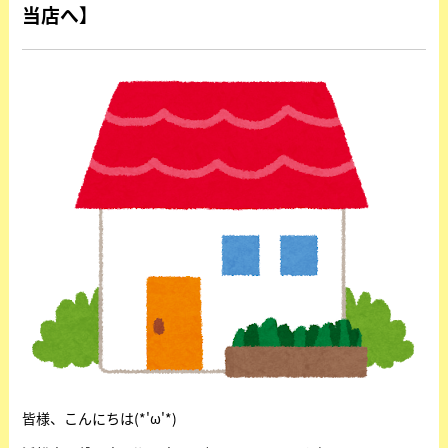
当店へ】
皆様、こんにちは(*'ω'*)