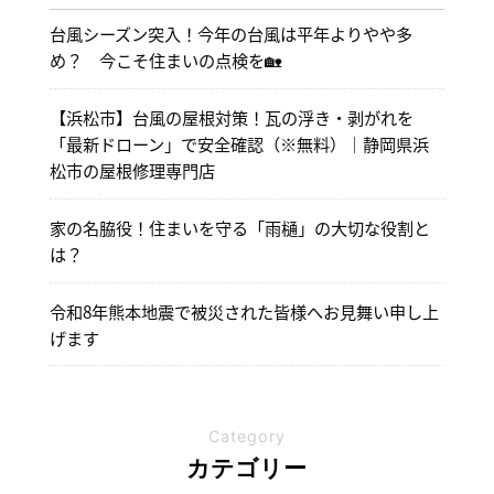
台風シーズン突入！今年の台風は平年よりやや多
め？ 今こそ住まいの点検を🏡
【浜松市】台風の屋根対策！瓦の浮き・剥がれを
「最新ドローン」で安全確認（※無料）｜静岡県浜
松市の屋根修理専門店
家の名脇役！住まいを守る「雨樋」の大切な役割と
は？
令和8年熊本地震で被災された皆様へお見舞い申し上
げます
Category
カテゴリー