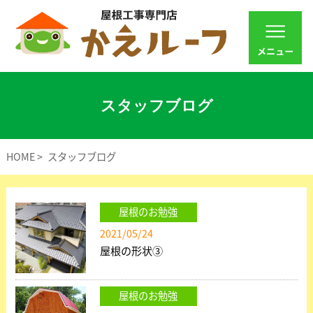
スタッフブログ
HOME
スタッフブログ
屋根のお勉強
2021/05/24
屋根の形状③
屋根のお勉強