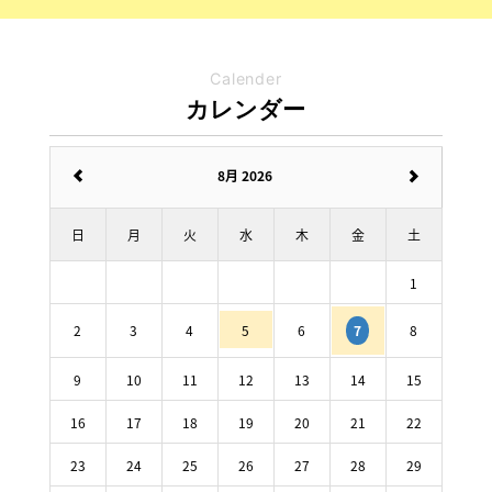
Calender
カレンダー
8月 2026
日
月
火
水
木
金
土
1
2
3
4
5
6
8
7
9
10
11
12
13
14
15
16
17
18
19
20
21
22
23
24
25
26
27
28
29