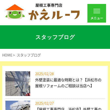
スタッフブログ
HOME
スタッフブログ
2025/02/28
外壁塗装に最適な時期とは？【浜松市の
屋根リフォームのご相談は当店へ】
2025/02/27
【屋根工事専門店 浜松市】外壁工事の