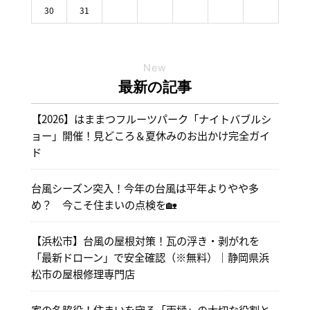
30
31
New
最新の記事
【2026】はままつフルーツパーク「ナイトバブルシ
ョー」開催！見どころ＆夏休みのお出かけ完全ガイ
ド
台風シーズン突入！今年の台風は平年よりやや多
め？ 今こそ住まいの点検を🏡
【浜松市】台風の屋根対策！瓦の浮き・剥がれを
「最新ドローン」で安全確認（※無料）｜静岡県浜
松市の屋根修理専門店
家の名脇役！住まいを守る「雨樋」の大切な役割と