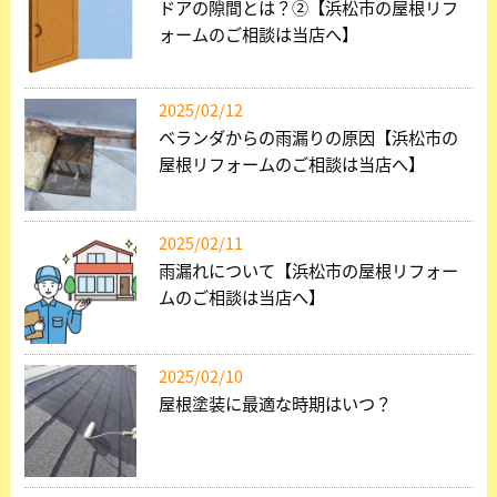
ドアの隙間とは？②【浜松市の屋根リフ
ォームのご相談は当店へ】
2025/02/12
ベランダからの雨漏りの原因【浜松市の
屋根リフォームのご相談は当店へ】
2025/02/11
雨漏れについて【浜松市の屋根リフォー
ムのご相談は当店へ】
2025/02/10
屋根塗装に最適な時期はいつ？