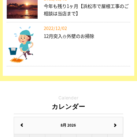
今年も残り1ヶ月【浜松市で屋根工事のご
相談は当店まで】
2022/12/02
12月突入⛄外壁のお掃除
Calender
カレンダー
8月 2026