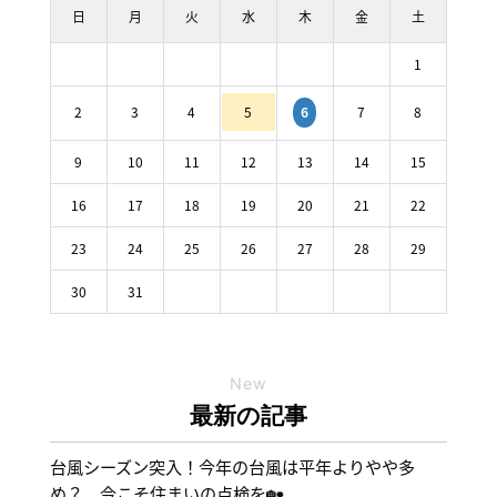
日
月
火
水
木
金
土
1
2
3
4
5
7
8
6
9
10
11
12
13
14
15
16
17
18
19
20
21
22
23
24
25
26
27
28
29
30
31
New
最新の記事
台風シーズン突入！今年の台風は平年よりやや多
め？ 今こそ住まいの点検を🏡