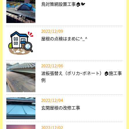
鳥対策網設置工事🏠🐦
2022/12/09
屋根の点検はまめに^_^
2022/12/06
波板張替え（ポリカｰボネート）🏠施工事
例
2022/12/04
玄関屋根の改修工事
2022/12/02