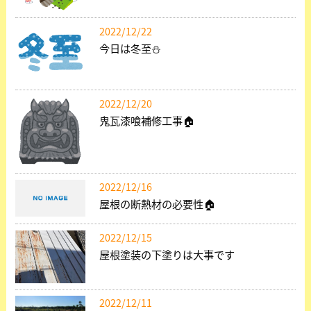
2022/12/22
今日は冬至⛄
2022/12/20
鬼瓦漆喰補修工事🏠
2022/12/16
屋根の断熱材の必要性🏠
2022/12/15
屋根塗装の下塗りは大事です
2022/12/11