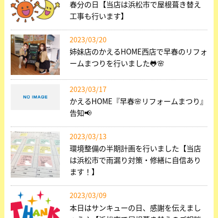
春分の日【当店は浜松市で屋根葺き替え
工事も行います】
2023/03/20
姉妹店のかえるHOME西店で早春のリフォ
ームまつりを行いました🐸🌸
2023/03/17
かえるHOME『早春🌸リフォームまつり』
告知📢
2023/03/13
環境整備の半期計画を行いました【当店
は浜松市で雨漏り対策・修繕に自信あり
ます！】
2023/03/09
本日はサンキューの日、感謝を伝えまし