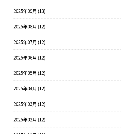
2025年09月 (13)
2025年08月 (12)
2025年07月 (12)
2025年06月 (12)
2025年05月 (12)
2025年04月 (12)
2025年03月 (12)
2025年02月 (12)