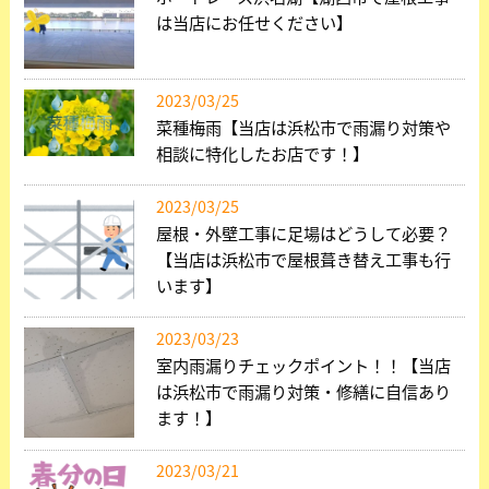
は当店にお任せください】
2023/03/25
菜種梅雨【当店は浜松市で雨漏り対策や
相談に特化したお店です！】
2023/03/25
屋根・外壁工事に足場はどうして必要？
【当店は浜松市で屋根葺き替え工事も行
います】
2023/03/23
室内雨漏りチェックポイント！！【当店
は浜松市で雨漏り対策・修繕に自信あり
ます！】
2023/03/21