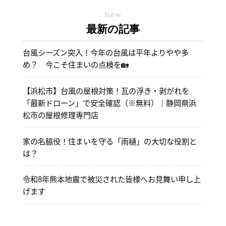
New
最新の記事
台風シーズン突入！今年の台風は平年よりやや多
め？ 今こそ住まいの点検を🏡
【浜松市】台風の屋根対策！瓦の浮き・剥がれを
「最新ドローン」で安全確認（※無料）｜静岡県浜
松市の屋根修理専門店
家の名脇役！住まいを守る「雨樋」の大切な役割と
は？
令和8年熊本地震で被災された皆様へお見舞い申し上
げます