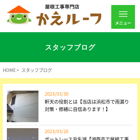
スタッフブログ
HOME
スタッフブログ
2023/03/30
軒天の役割とは【当店は浜松市で雨漏り
対策・修繕に自信あります！】
2023/03/26
ボートレース浜名湖【湖西市で屋根工事