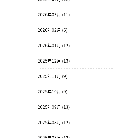
2026年03月 (11)
2026年02月 (6)
2026年01月 (12)
2025年12月 (13)
2025年11月 (9)
2025年10月 (9)
2025年09月 (13)
2025年08月 (12)
2025年07月 (12)