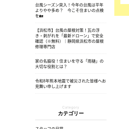
台風シーズン突入！今年の台風は平年
よりやや多め？ 今こそ住まいの点検
を🏡
【浜松市】台風の屋根対策！瓦の浮
き・剥がれを「最新ドローン」で安全
確認（※無料）｜静岡県浜松市の屋根
修理専門店
家の名脇役！住まいを守る「雨樋」の
大切な役割とは？
令和8年熊本地震で被災された皆様へお
見舞い申し上げます
Category
カテゴリー
スタッフの日常