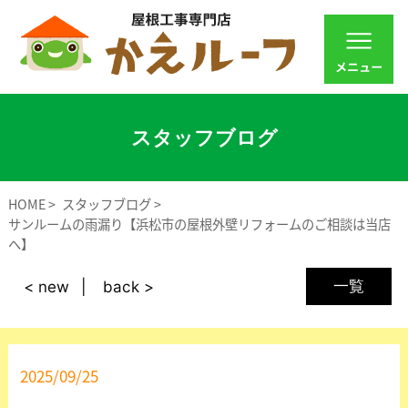
スタッフブログ
HOME
スタッフブログ
サンルームの雨漏り【浜松市の屋根外壁リフォームのご相談は当店
へ】
一覧
< new
back >
2025/09/25