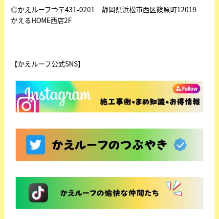
◎かえルーフ⇒〒431-0201 静岡県浜松市西区篠原町12019
かえるHOME西店2F
【かえルーフ公式SNS】