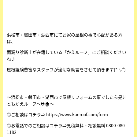
浜松市・磐田市・湖西市にてお家の屋根の事で心配がある方
は、
雨漏り診断士が在籍している「かえルーフ」にご相談ください
ね♪
屋根経験豊富なスタッフが適切な助言をさせて頂きます(*'▽')
～浜松市・磐田市・湖西市で屋根リフォームの事でしたら是非
ともかえルーフへ🐸🏠～
◎ご相談はコチラ⇒
https://www.kaeroof.com/form
◎お電話でのご相談はコチラ⇒見積無料・相談無料 0800-080-
1182