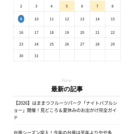
2
3
4
5
6
7
8
10
11
12
13
14
15
9
16
17
18
19
20
21
22
23
24
25
26
27
28
29
30
31
New
最新の記事
【2026】はままつフルーツパーク「ナイトバブルシ
ョー」開催！見どころ＆夏休みのお出かけ完全ガイ
ド
台風シーズン突入！今年の台風は平年よりやや多