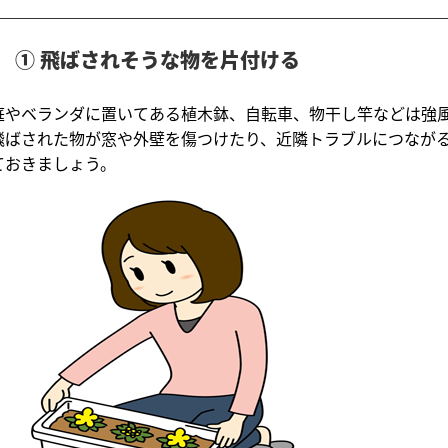
① 飛ばされそうな物を片付ける
庭やベランダに置いてある植木鉢、自転車、物干し竿などは強
飛ばされた物が窓や外壁を傷つけたり、近隣トラブルにつなが
ておきましょう。