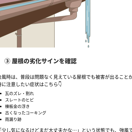
③ 屋根の劣化サインを確認
台風時は、普段は問題なく見えている屋根でも被害が出ること
特に注意したい症状はこちら👇
瓦のズレ・割れ
スレートのヒビ
棟板金の浮き
古くなったコーキング
雨漏り跡
「少し気になるけどまだ大丈夫かな…」という状態でも、強風