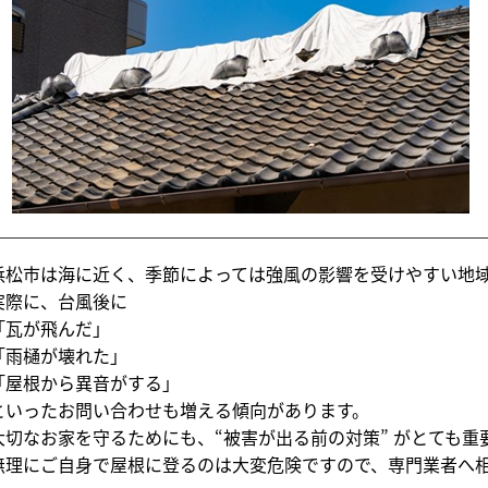
浜松市は海に近く、季節によっては強風の影響を受けやすい地
実際に、台風後に
「瓦が飛んだ」
「雨樋が壊れた」
「屋根から異音がする」
といったお問い合わせも増える傾向があります。
大切なお家を守るためにも、“被害が出る前の対策” がとても重要
無理にご自身で屋根に登るのは大変危険ですので、専門業者へ相