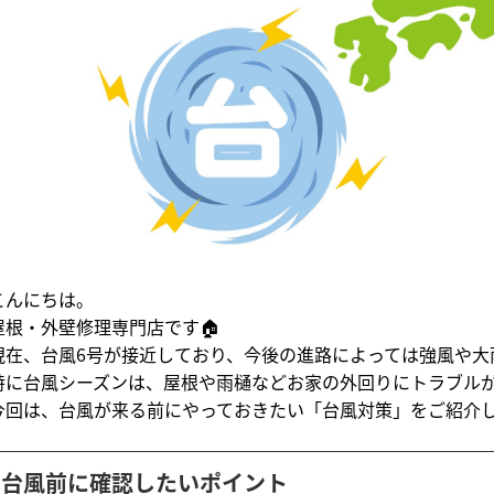
こんにちは。
屋根・外壁修理専門店です🏠
現在、台風6号が接近しており、今後の進路によっては強風や大
特に台風シーズンは、屋根や雨樋などお家の外回りにトラブル
今回は、台風が来る前にやっておきたい「台風対策」をご紹介し
台風前に確認したいポイント