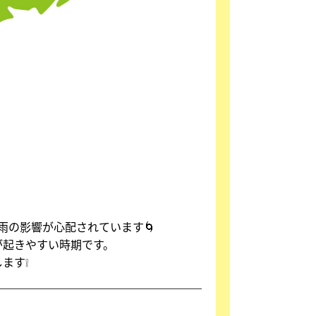
雨の影響が心配されています🌀
が起きやすい時期です。
ます❕