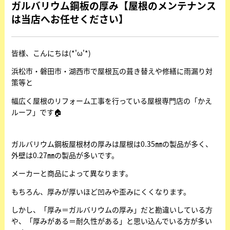
ガルバリウム鋼板の厚み【屋根のメンテナンス
は当店へお任せください】
皆様、こんにちは(*'ω'*)
浜松市・磐田市・湖西市で屋根瓦の葺き替えや修繕に雨漏り対
策等と
幅広く屋根のリフォーム工事を行っている屋根専門店の「かえ
ルーフ」です🏠
ガルバリウム鋼板屋根材の厚みは屋根は0.35㎜の製品が多く、
外壁は0.27㎜の製品が多いです。
メーカーと商品によって異なります。
もちろん、厚みが厚いほど凹みや歪みにくくなります。
しかし、「厚み＝ガルバリウムの厚み」だと勘違いしている方
や、「厚みがある＝耐久性がある」と思い込んでいる方が多い