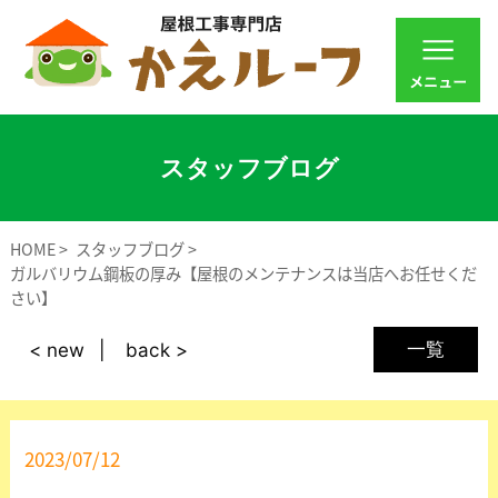
スタッフブログ
HOME
スタッフブログ
ガルバリウム鋼板の厚み【屋根のメンテナンスは当店へお任せくだ
さい】
一覧
< new
back >
2023/07/12