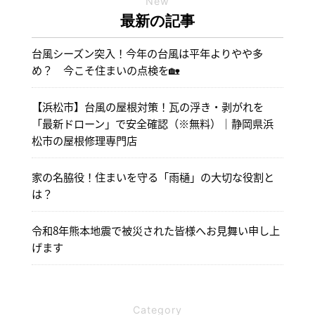
New
最新の記事
台風シーズン突入！今年の台風は平年よりやや多
め？ 今こそ住まいの点検を🏡
【浜松市】台風の屋根対策！瓦の浮き・剥がれを
「最新ドローン」で安全確認（※無料）｜静岡県浜
松市の屋根修理専門店
家の名脇役！住まいを守る「雨樋」の大切な役割と
は？
令和8年熊本地震で被災された皆様へお見舞い申し上
げます
Category