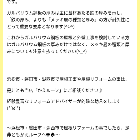
です。
ガルバリウム鋼板の厚みは主に基材あたる鉄の厚みを示し、
「鉄の厚み」よりも「メッキ層の種類と厚み」の方が耐久性に
とって重要な要素となります(^O^)
これからガルバリウム鋼板の屋根と外壁工事を検討している方
はガルバリウム鋼板の厚みだけではなく、メッキ層の種類と厚
みについても注意を払ってください(>_<)
浜松市・磐田市・湖西市で屋根工事や屋根リフォームの事は、
是非とも当店「かえルーフ」にご相談ください♪
経験豊富なリフォームアドバイザーが的確な助言をします
(*'ω'*)
～浜松市・磐田市・湖西市で屋根リフォームの事でしたら、是
非ともかえルーフへ🐸🏠～