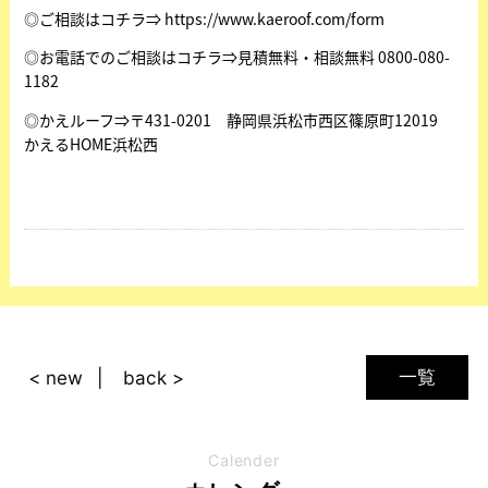
◎ご相談はコチラ⇒ https://www.kaeroof.com/form
◎お電話でのご相談はコチラ⇒見積無料・相談無料 0800-080-
1182
◎かえルーフ⇒〒431-0201 静岡県浜松市西区篠原町12019
かえるHOME浜松西
一覧
< new
back >
Calender